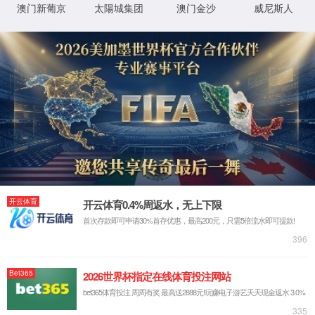
Error
◂返回首页
◂返回上一页
没有发现你要找的页面, 经砖家仔细研究结果如下:
贵玉手输入地址时可能存在键入错误
小蜗牛把页面落家里忘记带了
电信网通那头接口生锈了
网站首页
|
Opta足球数据官网
|
新闻中心
|
产