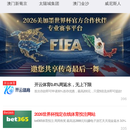
Error
◂返回首页
◂返回上一页
没有发现你要找的页面, 经砖家仔细研究结果如下:
贵玉手输入地址时可能存在键入错误
小蜗牛把页面落家里忘记带了
电信网通那头接口生锈了
网站首页
|
Opta足球数据官网
|
新闻中心
|
产